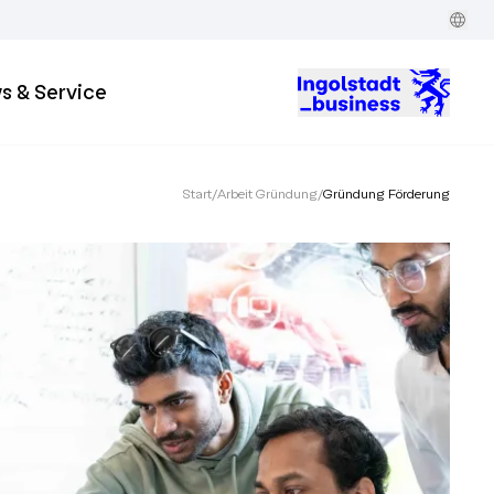
s & Service
Start
/
Arbeit Gründung
/
Gründung Förderung