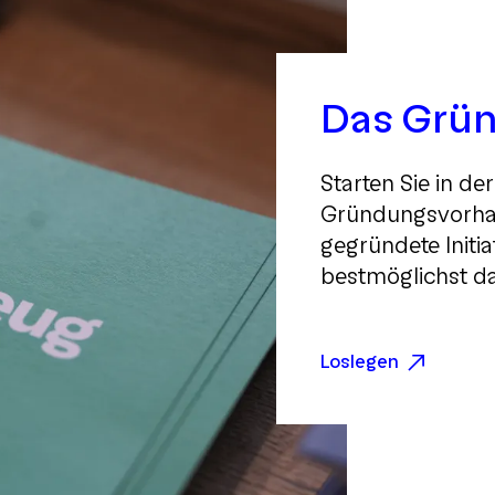
Das Grü
Starten Sie in de
Gründungsvorhab
gegründete Initia
bestmöglichst da
Loslegen