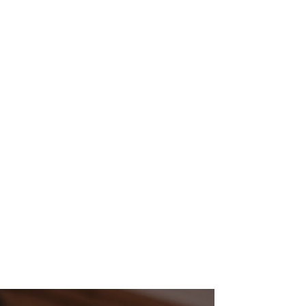
wurde...