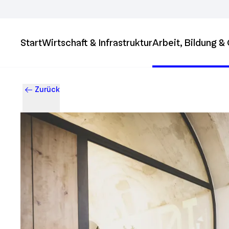
Start
Wirtschaft & Infrastruktur
Arbeit, Bildung 
Zurück
Business & Innovation in Ingolstadt – Der Standort mit Zukun