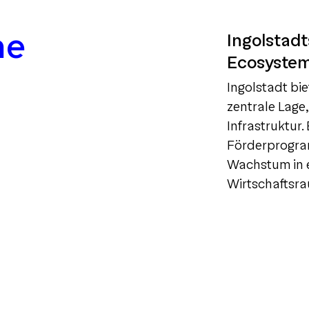
ne
Ingolstadt
Ecosyste
Ingolstadt bi
zentrale Lage
Infrastruktur
Förderprogra
Wachstum in 
Wirtschaftsr