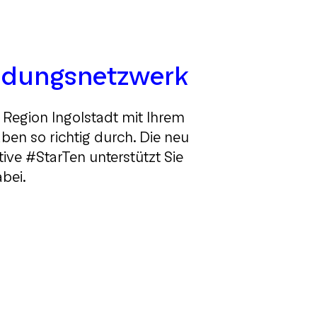
ndungsnetzwerk
r Region Ingolstadt mit Ihrem
en so richtig durch. Die neu
tive #StarTen unterstützt Sie
bei.