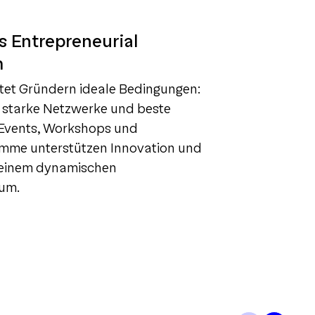
s Entrepreneurial
m
etet Gründern ideale Bedingungen:
, starke Netzwerke und beste
. Events, Workshops und
mme unterstützen Innovation und
einem dynamischen
aum.