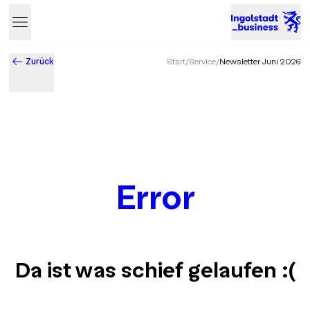
Zurück
Start
/
Service
/
Newsletter Juni 2026
Error
Da ist was schief gelaufen
:(