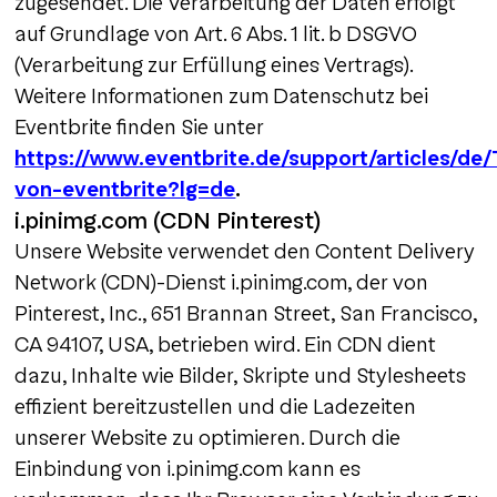
zugesendet. Die Verarbeitung der Daten erfolgt
auf Grundlage von Art. 6 Abs. 1 lit. b DSGVO
(Verarbeitung zur Erfüllung eines Vertrags).
Weitere Informationen zum Datenschutz bei
Eventbrite finden Sie unter
https://www.eventbrite.de/support/articles/de/
von-eventbrite?lg=de
.
i.pinimg.com (CDN Pinterest)
Unsere Website verwendet den Content Delivery
Network (CDN)-Dienst i.pinimg.com, der von
Pinterest, Inc., 651 Brannan Street, San Francisco,
CA 94107, USA, betrieben wird. Ein CDN dient
dazu, Inhalte wie Bilder, Skripte und Stylesheets
effizient bereitzustellen und die Ladezeiten
unserer Website zu optimieren. Durch die
Einbindung von i.pinimg.com kann es