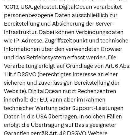
10013, USA, gehostet. DigitalOcean verarbeitet
personenbezogene Daten ausschließlich zur
Bereitstellung und Absicherung der Server-
Infrastruktur. Dabei können Verbindungsdaten
wie IP-Adresse, Zugriffszeitpunkt und technische
Informationen über den verwendeten Browser
und das Betriebssystem erfasst werden. Die
Verarbeitung erfolgt auf Grundlage von Art. 6 Abs.
1 lit. f DSGVO (berechtigtes Interesse an einer
sicheren und zuverlässigen Bereitstellung der
Website). DigitalOcean nutzt Rechenzentren
innerhalb der EU, kann aber im Rahmen
technischer Wartung oder Support-Leistungen
Daten in die USA übertragen. In solchen Fällen
erfolgt die Übertragung auf Basis geeigneter
Garantien gemäß Art. 46 DSGVO. Weitere