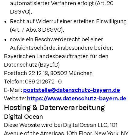
automatisierter Verfahren erfolgt (Art. 20
DSGVO),
Recht auf Widerruf einer erteilten Einwilligung
(Art. 7 Abs. 3 DSGVO),
sowie ein Beschwerderecht bei einer
Aufsichtsbehörde, insbesondere bei der:
Bayerischen Landesbeauftragten für den
Datenschutz (BayLfD)
Postfach 22 12 19, 80502 München
Telefon: 089 212672-0
E-Mail:
poststelle@datenschutz-bayern.de
Website:
https://www.datenschutz-bayern.de
Hosting & Datenverarbeitung
Digital Ocean
Diese Website wird bei DigitalOcean LLC, 101
Avenue of the Americas, 10th Floor, New York, NY