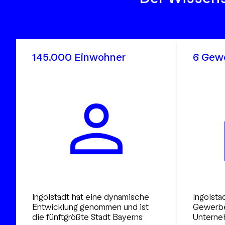
145.000 Einwohner
6 Gew
Ingolstadt hat eine dynamische
Ingolsta
Entwicklung genommen und ist
Gewerbef
die fünftgrößte Stadt Bayerns
Unterne