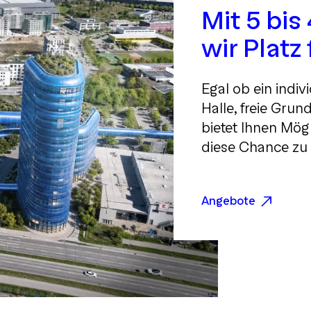
Mit 5 bi
wir Platz
Egal ob ein indiv
Halle, freie Grun
bietet Ihnen Mögl
diese Chance zu 
Angebote