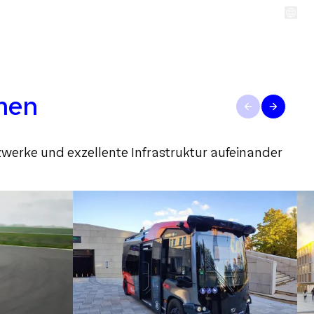
s & Service
BEREIT FÜR DAS
hmen
NEUE
zwerke und exzellente Infrastruktur aufeinander