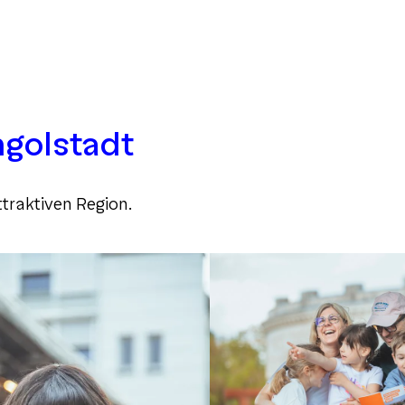
ngolstadt
ttraktiven Region.