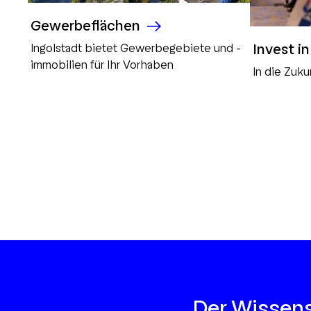
Gewerbeflächen
Invest i
Ingolstadt bietet Gewerbegebiete und -
immobilien für Ihr Vorhaben
In die Zuku
Der Wissens