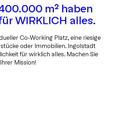
s 400.000 m² haben
 für WIRKLICH alles.
idueller Co-Working Platz, eine riesige
dstücke oder Immobilien. Ingolstadt
ichkeit für wirklich alles. Machen Sie
Ihrer Mission!