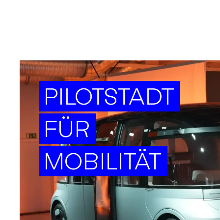
PILOTSTADT
FÜR
MOBILITÄT