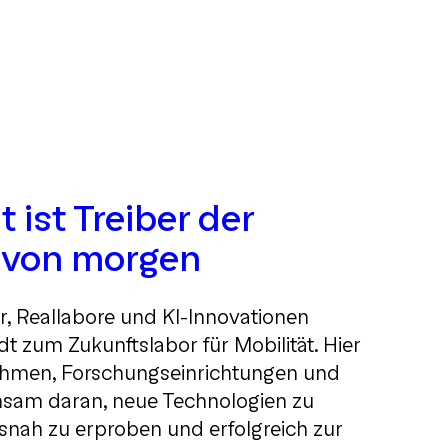
t ist Treiber der
t von morgen
er, Reallabore und KI-Innovationen
t zum Zukunftslabor für Mobilität. Hier
ehmen, Forschungseinrichtungen und
nsam daran, neue Technologien zu
isnah zu erproben und erfolgreich zur