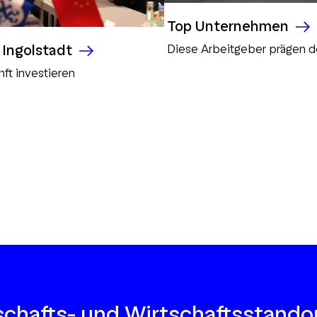
Top Unternehmen
n Ingolstadt
Diese Arbeitgeber prägen d
nft investieren
chafts- und Wirtschaftsstandor