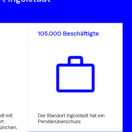
105.000 Beschäftigte
dt mit
Der Standort Ingolstadt hat ein
rt
Pendlerüberschuss
München.