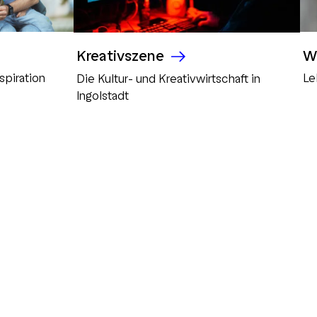
W
Kreativszene
Le
spiration
Die Kultur- und Kreativwirtschaft in
Ingolstadt