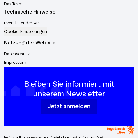
Das Team
Technische Hinweise
Eventkalender API
Cookie-Einstellungen
Nutzung der Website
Datenschutz
Impressum
Bleiben Sie informiert mit
unserem Newsletter
Jetzt anmelden
Ingolstadt.business ist ein Angebot der IFG Ingolstadt AöR