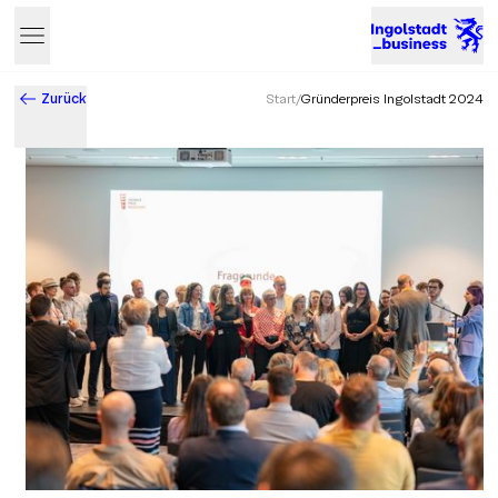
Zurück
Start
/
Gründerpreis Ingolstadt 2024
Business & Innovation in Ingolstadt – Der Standort mit Zukun