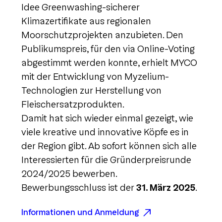
Idee Greenwashing-sicherer
Klimazertifikate aus regionalen
Moorschutzprojekten anzubieten. Den
Publikumspreis, für den via Online-Voting
abgestimmt werden konnte, erhielt MYCO
mit der Entwicklung von Myzelium-
Technologien zur Herstellung von
Fleischersatzprodukten.
Damit hat sich wieder einmal gezeigt, wie
viele kreative und innovative Köpfe es in
der Region gibt. Ab sofort können sich alle
Interessierten für die Gründerpreisrunde
2024/2025 bewerben.
Bewerbungsschluss ist der
31. März 2025
.
Informationen und Anmeldung