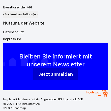
Eventkalender API
Cookie-Einstellungen
Nutzung der Website
Datenschutz
Impressum
Bleiben Sie informiert mit
unserem Newsletter
Jetzt anmelden
Ingolstadt.business ist ein Angebot der IFG Ingolstadt AöR
© 2025, IFG Ingolstadt AöR
v.2.6 / Roadmap