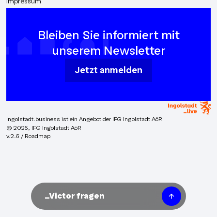
Impressum
Bleiben Sie informiert mit
unserem Newsletter
Jetzt anmelden
Ingolstadt.business ist ein Angebot der IFG Ingolstadt AöR
© 2025, IFG Ingolstadt AöR
v.2.6 / Roadmap