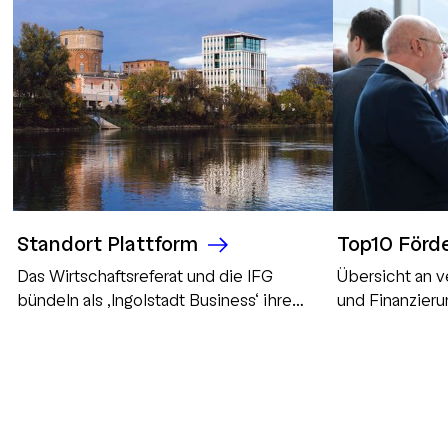
Standort Plattform
Top10 Förd
Das Wirtschaftsreferat und die IFG
Übersicht an 
bündeln als ‚Ingolstadt Business‘ ihre
und Finanzier
Kommunikation