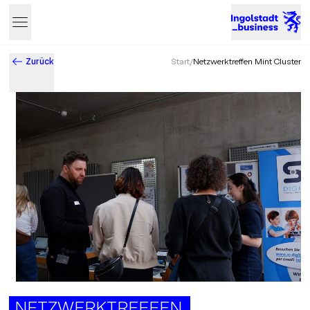
Zurück
Start
/
Netzwerktreffen Mint Cluster
Business & Innovation in Ingolstadt – Der Standort mit Zukun
NETZWERKTREFFEN