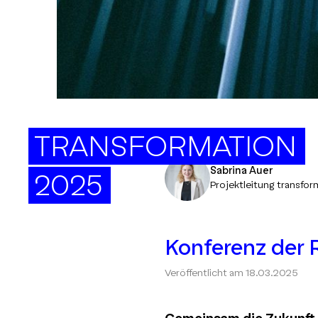
TRANSFORMATION
Sabrina Auer
2025
Projektleitung transfor
Konferenz der 
Veröffentlicht am
18.03.2025