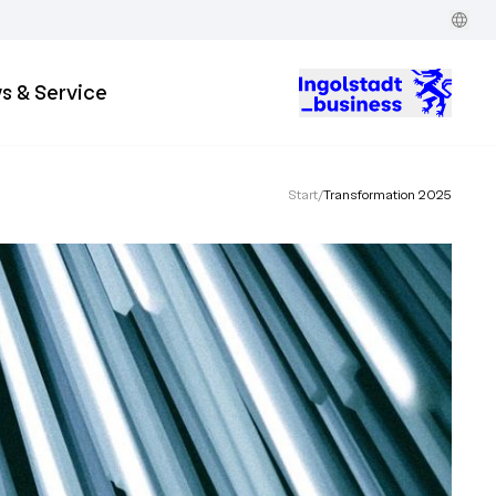
s & Service
Start
/
Transformation 2025