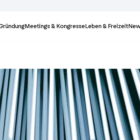
& Gründung
Meetings & Kongresse
Leben & Freizeit
New
ft