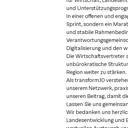
für Wirtschaft, Landesent
und Unterstützungsprogr
In einer offenen und enga
Sprint, sondern ein Marat
und stabile Rahmenbeding
Verantwortungsgemeinsch
Digitalisierung und den w
Die Wirtschaftsvertreter 
unbürokratische Strukture
Region weiter zu stärken.
Als transform.10 verstehe
unserem Netzwerk, praxis
unseren Beitrag, damit die
Lassen Sie uns gemeinsam 
Wir bedanken uns herzlic
Landesentwicklung und En