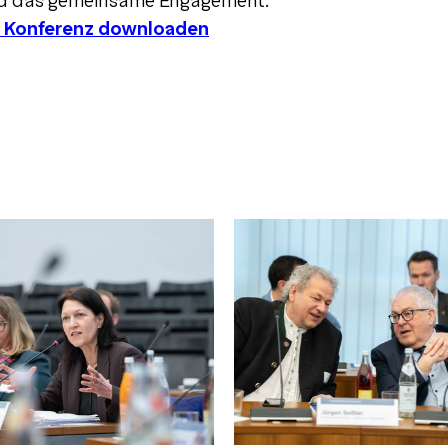
nd das gemeinsame Engagement.
ur Konferenz downloaden