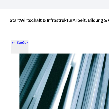
Start
Wirtschaft & Infrastruktur
Arbeit, Bildung 
Zurück
Business & Innovation in Ingolstadt – Der Standort mit Zukun