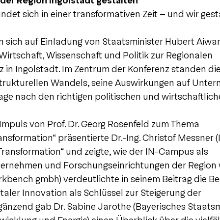
er Region Ingolstadt gestalten
indet sich in einer transformativen Zeit – und wir ges
 sich auf Einladung von Staatsminister Hubert Aiwa
Wirtschaft, Wissenschaft und Politik zur Regionalen
 in Ingolstadt. Im Zentrum der Konferenz standen die
trukturellen Wandels, seine Auswirkungen auf Unte
rage nach den richtigen politischen und wirtschaftlic
Impuls von Prof. Dr. Georg Rosenfeld zum Thema
sformation“ präsentierte Dr.-Ing. Christof Messner
ransformation“ und zeigte, wie der IN-Campus als
ternehmen und Forschungseinrichtungen der Region 
orkbench gmbh) verdeutlichte in seinem Beitrag die 
aler Innovation als Schlüssel zur Steigerung der
gänzend gab Dr. Sabine Jarothe (Bayerisches Staats