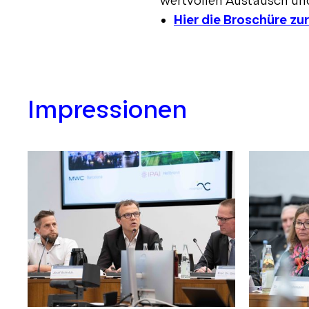
wertvollen Austausch u
Hier die Broschüre z
Impressionen