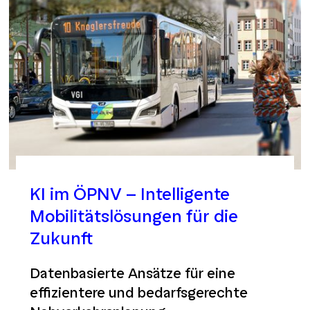
KI im ÖPNV – Intelligente
Mobilitätslösungen für die
Zukunft
Datenbasierte Ansätze für eine
effizientere und bedarfsgerechte