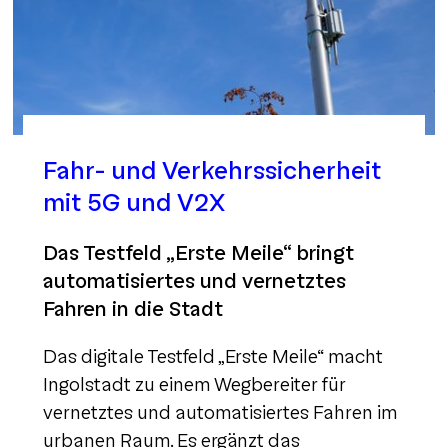
Fahr- und Verkehrssicherheit
mit 5G und V2X
Das Testfeld „Erste Meile“ bringt
automatisiertes und vernetztes
Fahren in die Stadt
Das digitale Testfeld „Erste Meile“ macht
Ingolstadt zu einem Wegbereiter für
vernetztes und automatisiertes Fahren im
urbanen Raum. Es ergänzt das