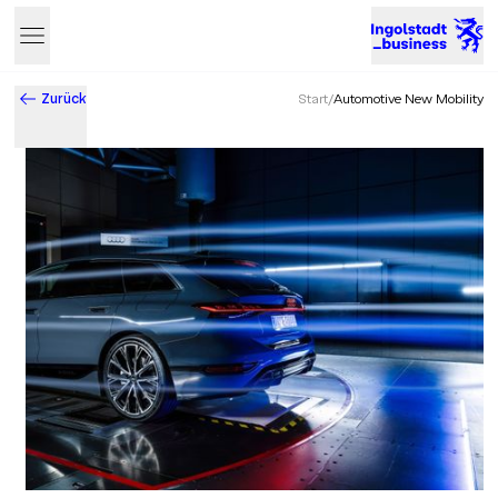
Zurück
Start
/
Automotive New Mobility
Business & Innovation in Ingolstadt – Der Standort mit Zukun