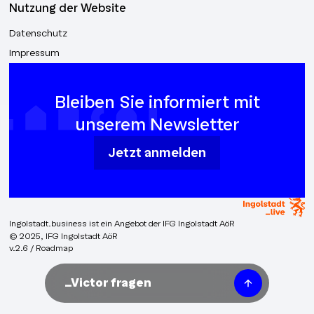
Nutzung der Website
Datenschutz
Impressum
Bleiben Sie informiert mit
unserem Newsletter
Jetzt anmelden
Ingolstadt.business ist ein Angebot der IFG Ingolstadt AöR
© 2025, IFG Ingolstadt AöR
v.2.6 / Roadmap