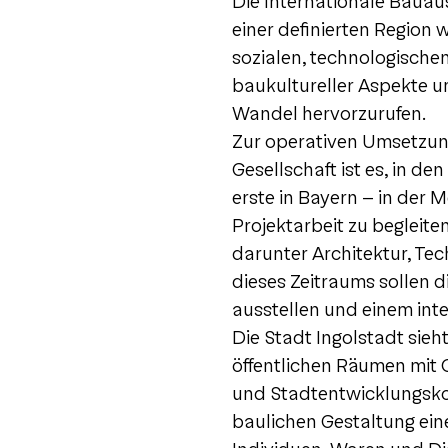
Die Internationale Bauaus
einer definierten Region
sozialen, technologisch
baukultureller Aspekte um
Wandel hervorzurufen.
Zur operativen Umsetzun
Gesellschaft ist es, in d
erste in Bayern – in der
Projektarbeit zu begleite
darunter Architektur, Tec
dieses Zeitraums sollen di
ausstellen und einem int
Die Stadt Ingolstadt sieh
öffentlichen Räumen mit 
und Stadtentwicklungskon
baulichen Gestaltung ein