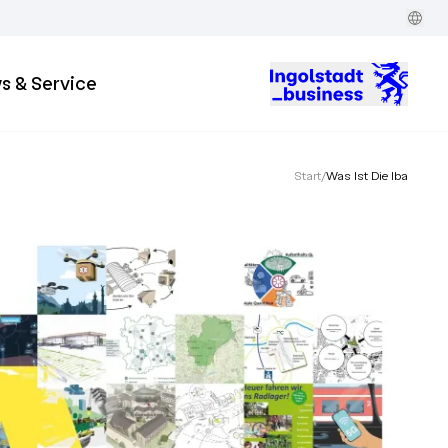
s & Service
Start
/
Was Ist Die Iba