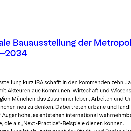
nale Bauausstellung der Metropo
4-2034
sstellung kurz IBA schafft in den kommenden zehn J
it Akteuren aus Kommunen, Wirtschaft und Wissens
egion München das Zusammenleben, Arbeiten und U
nchen neu zu denken. Dabei treten urbane und ländl
uf Augenhöhe, es entstehen international wahrnehmb
die als „Next-Practice“-Beispiele dienen können.