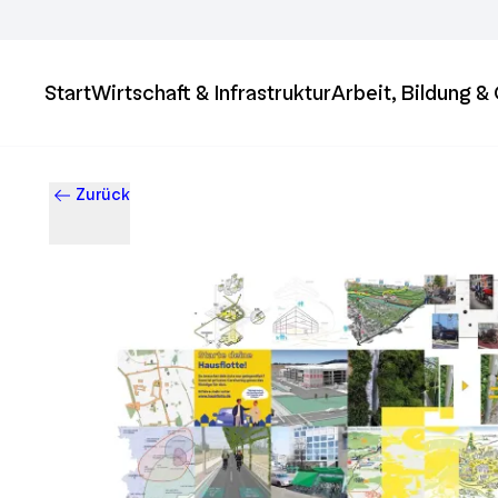
Start
Wirtschaft & Infrastruktur
Arbeit, Bildung 
Zurück
Business & Innovation in Ingolstadt – Der Standort mit Zukun