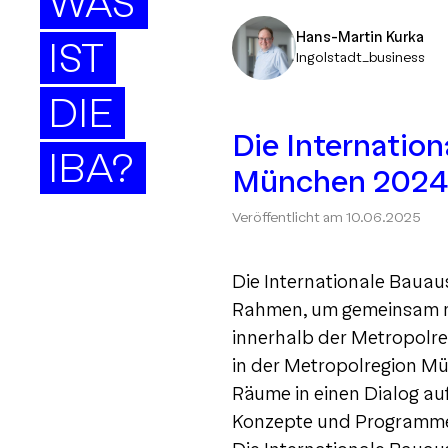
WAS
Hans-Martin Kurka
IST
Ingolstadt_business
DIE
Die Internatio
IBA?
München 202
Veröffentlicht am
10.06.2025
Die Internationale Bauau
Rahmen, um gemeinsam m
innerhalb der Metropolr
in der Metropolregion Mü
Räume in einen Dialog a
Konzepte und Programme, 