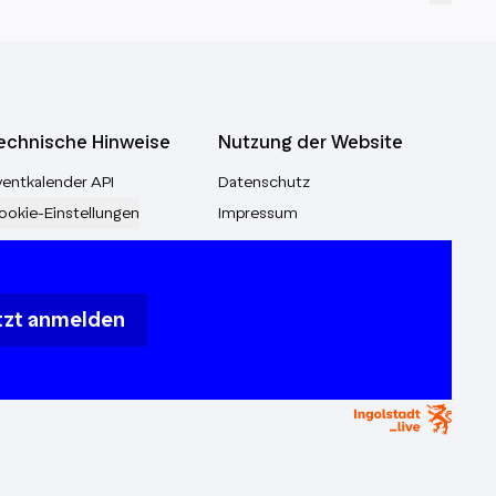
echnische Hinweise
Nutzung der Website
ventkalender API
Datenschutz
ookie-Einstellungen
Impressum
tzt anmelden