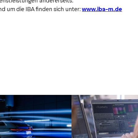
enstleistungen andererseits.
d um die IBA finden sich unter:
www.iba-m.de