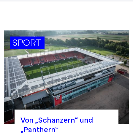
SPORT
Von „Schanzern“ und
„Panthern“