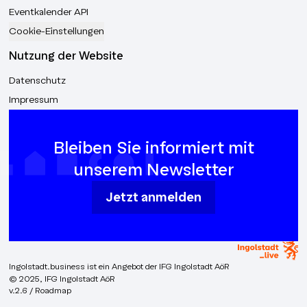
Eventkalender API
Cookie-Einstellungen
Nutzung der Website
Datenschutz
Impressum
Bleiben Sie informiert mit
unserem Newsletter
Jetzt anmelden
Ingolstadt.business ist ein Angebot der IFG Ingolstadt AöR
© 2025, IFG Ingolstadt AöR
v.2.6 / Roadmap