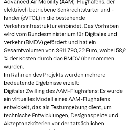
Advanced Air Mobility (AAM)-Flughafens, der
elektrisch betriebene Senkrechtstarter und -
lander (eVTOL) in die bestehende
Verkehrsinfrastruktur einbindet. Das Vorhaben
wird vom Bundesministerium für Digitales und
Verkehr (BMDV) gefördert und hat ein
Gesamtvolumen von 3.611.790,22 Euro, wobei 58,6
% der Kosten durch das BMDV übernommen
wurden.
Im Rahmen des Projekts wurden mehrere
bedeutende Ergebnisse erzielt:
Digitaler Zwilling des AAM-Flughafens: Es wurde
ein virtuelles Modell eines AAM-Flughafens
entwickelt, das als Testumgebung dient, um
technische Entwicklungen, Designaspekte und
Akzeptanzkriterien vor der tatsächlichen