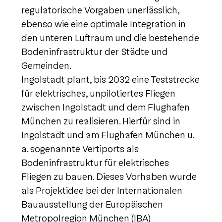
regulatorische Vorgaben unerlässlich,
ebenso wie eine optimale Integration in
den unteren Luftraum und die bestehende
Bodeninfrastruktur der Städte und
Gemeinden.
Ingolstadt plant, bis 2032 eine Teststrecke
für elektrisches, unpilotiertes Fliegen
zwischen Ingolstadt und dem Flughafen
München zu realisieren. Hierfür sind in
Ingolstadt und am Flughafen München u.
a. sogenannte Vertiports als
Bodeninfrastruktur für elektrisches
Fliegen zu bauen. Dieses Vorhaben wurde
als Projektidee bei der Internationalen
Bauausstellung der Europäischen
Metropolregion München (IBA)