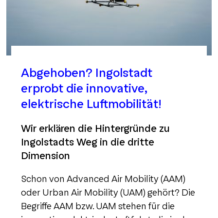
Abgehoben? Ingolstadt
erprobt die innovative,
elektrische Luftmobilität!
Wir erklären die Hintergründe zu
Ingolstadts Weg in die dritte
Dimension
Schon von Advanced Air Mobility (AAM)
oder Urban Air Mobility (UAM) gehört? Die
Begriffe AAM bzw. UAM stehen für die