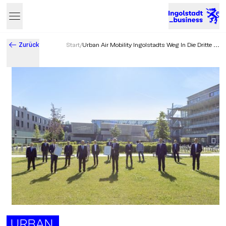
Zurück
Start
/
Urban Air Mobility Ingolstadts Weg In Die Dritte ...
Business & Innovation in Ingolstadt – Der Standort mit Zukun
URBAN