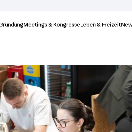
& Gründung
Meetings & Kongresse
Leben & Freizeit
New
ft