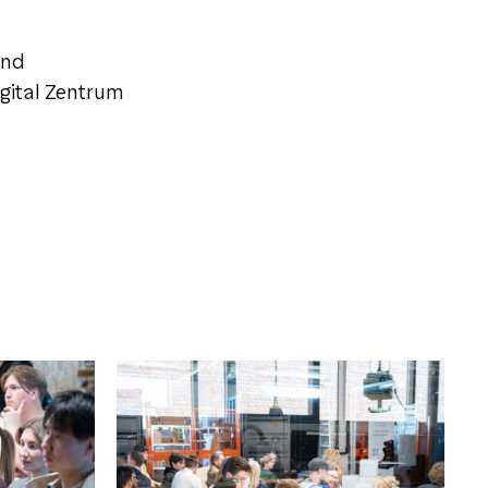
und
igital Zentrum