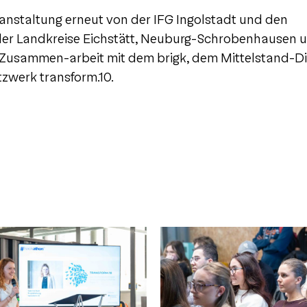
ranstaltung erneut von der IFG Ingolstadt und den
der Landkreise Eichstätt, Neuburg-Schrobenhausen 
in Zusammen-arbeit mit dem brigk, dem Mittelstand-D
werk transform.10.