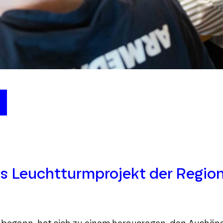
,
s Leuchtturmprojekt der Regio