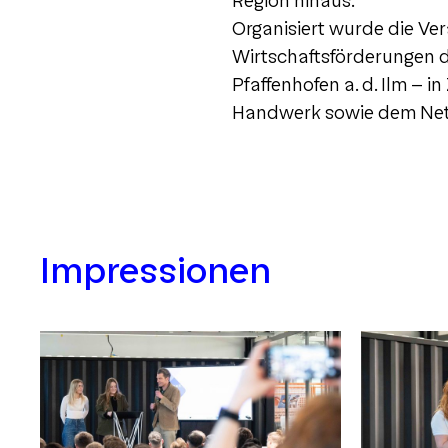
Region hinaus.
Organisiert wurde die Ve
Wirtschaftsförderungen 
Pfaffenhofen a. d. Ilm – 
Handwerk sowie dem Netz
Impressionen