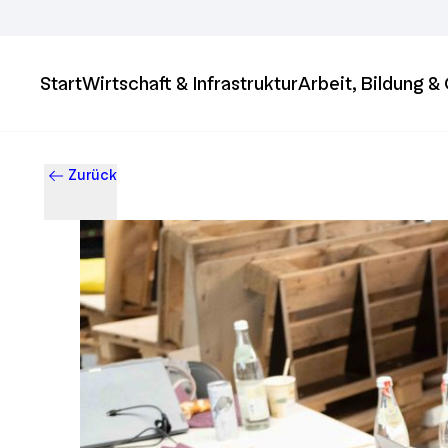
Start
Wirtschaft & Infrastruktur
Arbeit, Bildung 
Zurück
Business & Innovation in Ingolstadt – Der Standort mit Zukun