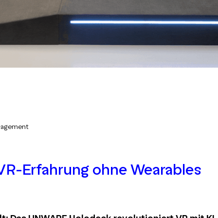
anagement
VR-Erfahrung ohne Wearables