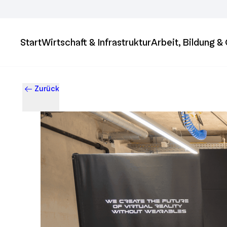
Start
Wirtschaft & Infrastruktur
Arbeit, Bildung 
Zurück
Business & Innovation in Ingolstadt – Der Standort mit Zukun