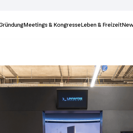
& Gründung
Meetings & Kongresse
Leben & Freizeit
New
ft