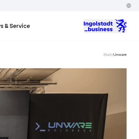
s & Service
Start
/
Unware