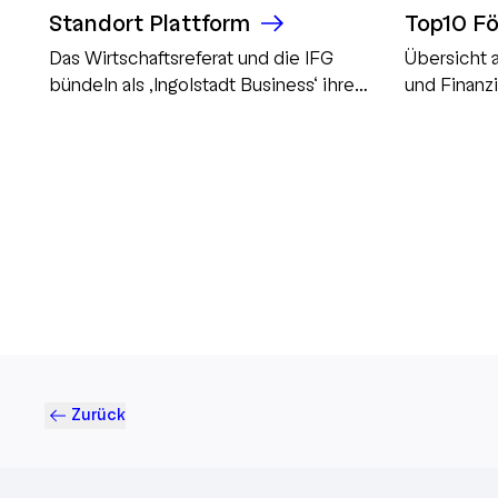
Standort Plattform
Top10 Fö
Das Wirtschaftsreferat und die IFG
Übersicht 
bündeln als ‚Ingolstadt Business‘ ihre
und Finanz
Kommunikation
Zurück