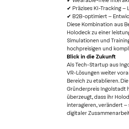
✔ Wearable-freie Interakt
✔ Präzises KI-Tracking – 
✔ B2B-optimiert – Entwic
Diese Kombination aus Be
Holodeck zu einer leistu
Simulationen und Training
hochpreisigen und kompl
Blick in die Zukunft
Als Tech-Startup aus Ing
VR-Lösungen weiter voran
Bereich zu etablieren. Di
Gründerpreis Ingolstadt 
überzeugt, dass ihr Holo
interagieren, verändert 
digitaler Zusammenarbeit 