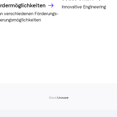
rdermöglichkeiten
Innovative Engineering
an verschiedenen Förderungs-
ierungsmöglichkeiten
Start
/
Unware