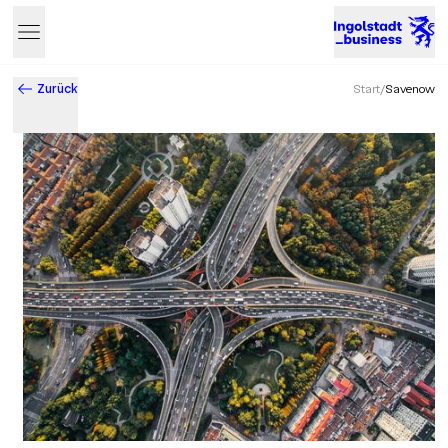
Zurück
Start
/
Savenow
Business & Innovation in Ingolstadt – Der Standort mit Zukun