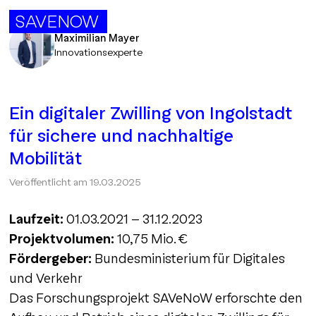
SAVENOW
Maximilian Mayer
Innovationsexperte
Ein digitaler Zwilling von Ingolstadt
für sichere und nachhaltige
Mobilität
Veröffentlicht am
19.03.2025
Laufzeit:
01.03.2021 – 31.12.2023
Projektvolumen:
10,75 Mio. €
Fördergeber:
Bundesministerium für Digitales
und Verkehr
Das Forschungsprojekt SAVeNoW erforschte den