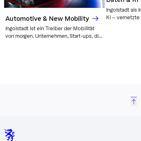
Ingolstadt als
KI – vernetzte
Automotive & New Mobility
Lösungen und i
Ingolstadt ist ein Treiber der Mobilität
Automotive, Ind
von morgen. Unternehmen, Start-ups, die
Zukunft.
Hochschule und die Stadt arbeiten
gemeinsam an datenbasierten,
innovativen Lösungen für automatisierte,
vernetzte und nachhaltige Mobilität.