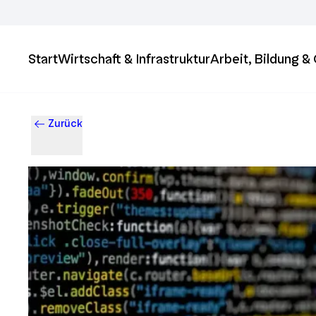
Start
Wirtschaft & Infrastruktur
Arbeit, Bildung 
Zurück
Business & Innovation in Ingolstadt – Der Standort mit Zukun