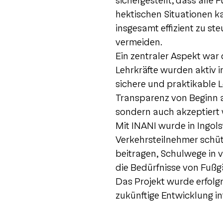
sichergestellt, dass alle
hektischen Situationen k
insgesamt effizient zu s
vermeiden.
Ein zentraler Aspekt war
Lehrkräfte wurden aktiv 
sichere und praktikable
Transparenz von Beginn an
sondern auch akzeptiert
Mit INANI wurde in Ingols
Verkehrsteilnehmer schüt
beitragen, Schulwege in 
die Bedürfnisse von Fuß
Das Projekt wurde erfolgr
zukünftige Entwicklung in