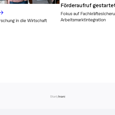
Förderaufruf gestarte
Fokus auf Fachkräftesicher
Arbeitsmarktintegration
rschung in die Wirtschaft
Start
/
Inani