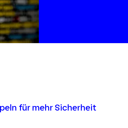
peln für mehr Sicherheit