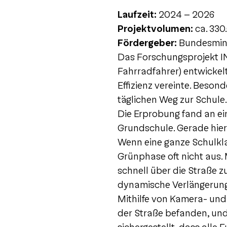
Laufzeit:
2024 – 2026
Projektvolumen:
ca. 330
Fördergeber:
Bundesmini
Das Forschungsprojekt IN
Fahrradfahrer) entwickel
Effizienz vereinte. Beson
täglichen Weg zur Schule.
Die Erprobung fand an ein
Grundschule. Gerade hier
Wenn eine ganze Schulkla
Grünphase oft nicht aus.
schnell über die Straße z
dynamische Verlängerung 
Mithilfe von Kamera- un
der Straße befanden, un