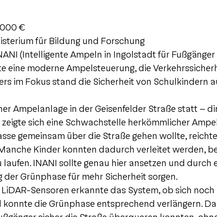
.000 €
sterium für Bildung und Forschung
ANI (Intelligente Ampeln in Ingolstadt für Fußgänger
te eine moderne Ampelsteuerung, die Verkehrssicher
ders im Fokus stand die Sicherheit von Schulkindern a
er Ampelanlage in der Geisenfelder Straße statt – dir
 zeigte sich eine Schwachstelle herkömmlicher Ampe
sse gemeinsam über die Straße gehen wollte, reichte
 Manche Kinder konnten dadurch verleitet werden, be
u laufen. INANI sollte genau hier ansetzen und durch 
der Grünphase für mehr Sicherheit sorgen.
d LiDAR-Sensoren erkannte das System, ob sich noch
d konnte die Grünphase entsprechend verlängern. D