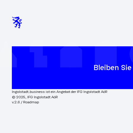
Bleiben Sie
Ingolstadt.business ist ein Angebot der IFG Ingolstadt AöR
© 2025, IFG Ingolstadt AöR
v.2.6 / Roadmap