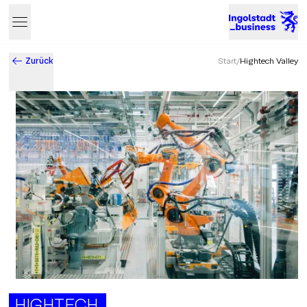
Zurück
Start
/
Hightech Valley
Business & Innovation in Ingolstadt – Der Standort mit Zukun
HIGHTECH