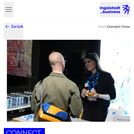
Zurück
Start
/
Connect Grow
Business & Innovation in Ingolstadt – Der Standort mit Zukun
CONNECT