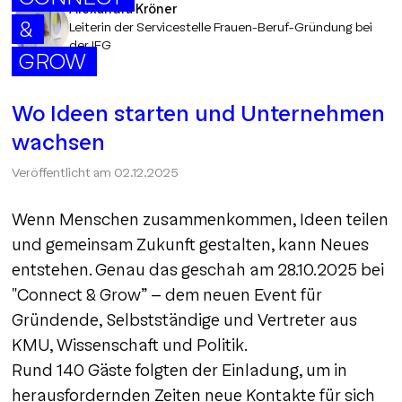
Alexandra Kröner
&
Leiterin der Servicestelle Frauen-Beruf-Gründung bei
der IFG
GROW
Wo Ideen starten und Unternehmen
wachsen
Veröffentlicht am
02.12.2025
Wenn Menschen zusammenkommen, Ideen teilen
und gemeinsam Zukunft gestalten, kann Neues
entstehen. Genau das geschah am 28.10.2025 bei
"Connect & Grow” – dem neuen Event für
Gründende, Selbstständige und Vertreter aus
KMU, Wissenschaft und Politik.
Rund 140 Gäste folgten der Einladung, um in
herausfordernden Zeiten neue Kontakte für sich