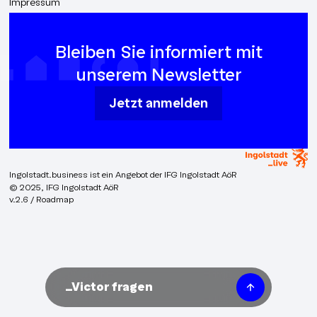
Impressum
Bleiben Sie informiert mit
unserem Newsletter
Jetzt anmelden
Ingolstadt.business ist ein Angebot der IFG Ingolstadt AöR
© 2025, IFG Ingolstadt AöR
v.2.6 / Roadmap