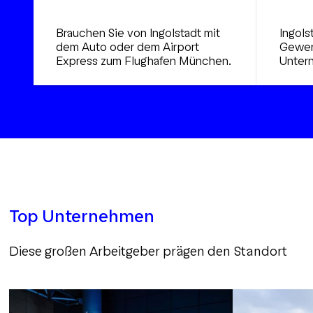
Brauchen Sie von Ingolstadt mit
Ingols
dem Auto oder dem Airport
Gewerb
Express zum Flughafen München.
Unter
Top Unternehmen
Diese großen Arbeitgeber prägen den Standort