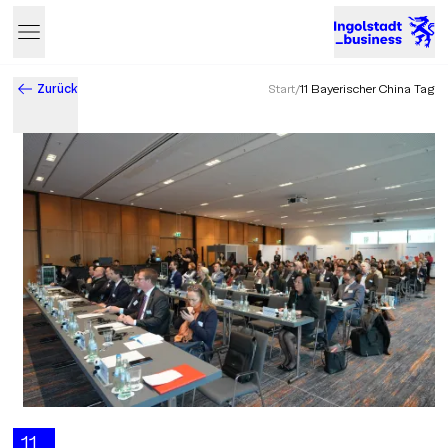
Zurück
Start
/
11 Bayerischer China Tag
Business & Innovation in Ingolstadt – Der Standort mit Zukun
11.