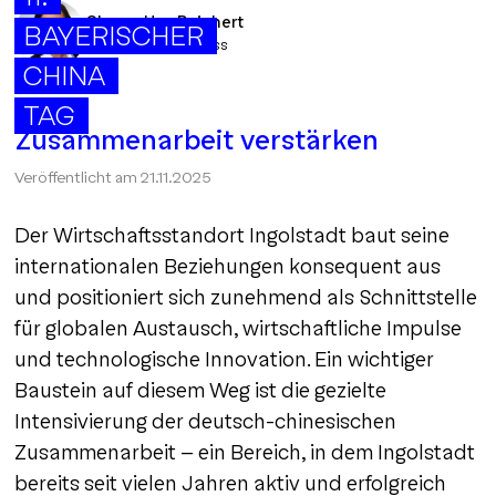
Chang-Hua Reichert
BAYERISCHER
ingolstadt_business
CHINA
TAG
Zusammenarbeit verstärken
Veröffentlicht am
21.11.2025
Der Wirtschaftsstandort Ingolstadt baut seine
internationalen Beziehungen konsequent aus
und positioniert sich zunehmend als Schnittstelle
für globalen Austausch, wirtschaftliche Impulse
und technologische Innovation. Ein wichtiger
Baustein auf diesem Weg ist die gezielte
Intensivierung der deutsch-chinesischen
Zusammenarbeit – ein Bereich, in dem Ingolstadt
bereits seit vielen Jahren aktiv und erfolgreich