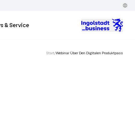
s & Service
Start
/
Webinar Über Den Digitalen Produktpass