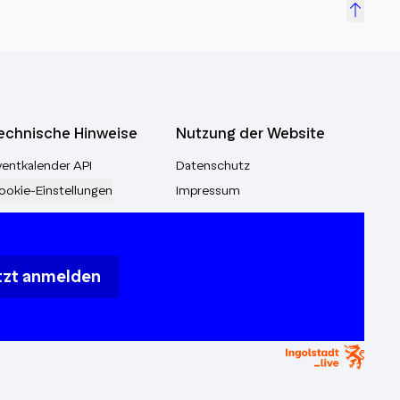
echnische Hinweise
Nutzung der Website
ventkalender API
Datenschutz
ookie-Einstellungen
Impressum
tzt anmelden