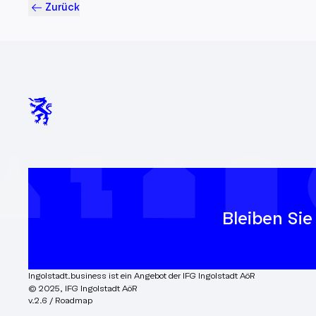
Zurück
Bleiben Sie
Ingolstadt.business ist ein Angebot der IFG Ingolstadt AöR
© 2025, IFG Ingolstadt AöR
v.2.6 / Roadmap