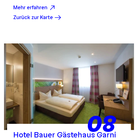
Mehr erfahren
Zurück zur Karte
08
Hotel Bauer Gästehaus Garni