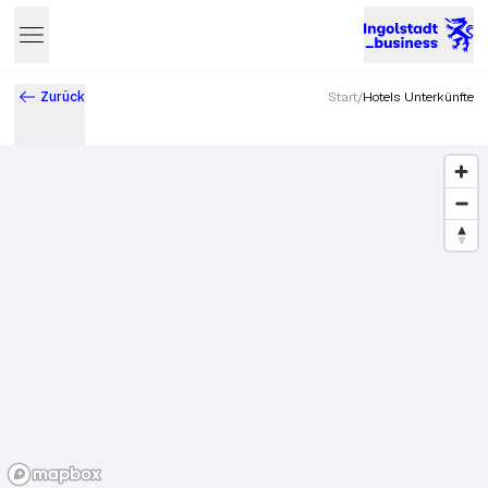
Zurück
Start
/
Hotels Unterkünfte