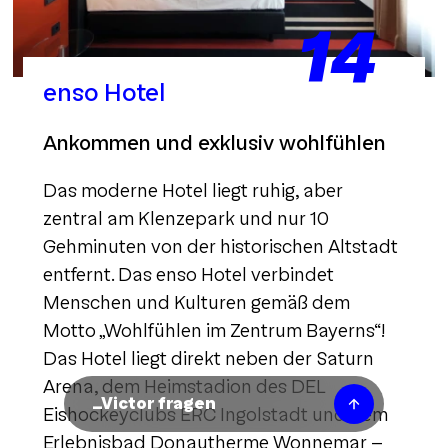
14
enso Hotel
Ankommen und exklusiv wohlfühlen
Das moderne Hotel liegt ruhig, aber
zentral am Klenzepark und nur 10
Gehminuten von der historischen Altstadt
entfernt. Das enso Hotel verbindet
Menschen und Kulturen gemäß dem
Motto „Wohlfühlen im Zentrum Bayerns“!
Das Hotel liegt direkt neben der Saturn
Arena, dem Heimstadion des DEL
Eishockeyclubs ERC Ingolstadt und dem
Erlebnisbad Donautherme Wonnemar -