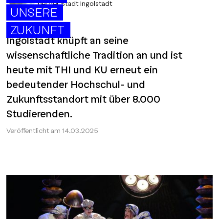
bei der Stadt Ingolstadt
UNSERE
ZUKUNFT
Ingolstadt knüpft an seine
wissenschaftliche Tradition an und ist
heute mit THI und KU erneut ein
bedeutender Hochschul- und
Zukunftsstandort mit über 8.000
Studierenden.
Veröffentlicht am
14.03.2025