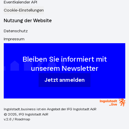
Eventkalender API
Cookie-Einstellungen
Nutzung der Website
Datenschutz
Impressum
Bleiben Sie informiert mit
unserem Newsletter
Jetzt anmelden
Ingolstadt.business ist ein Angebot der IFG Ingolstadt AöR
© 2025, IFG Ingolstadt AöR
v.2.6 / Roadmap