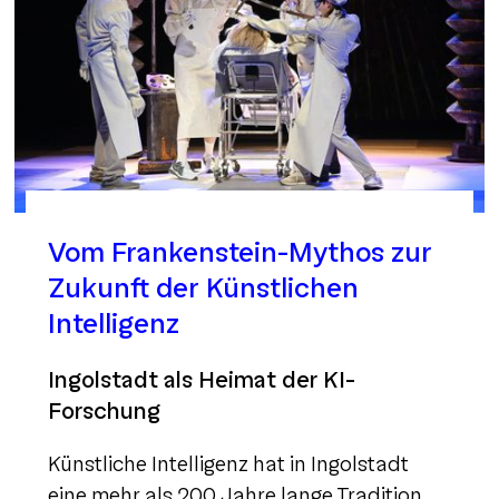
Vom Frankenstein-Mythos zur
Zukunft der Künstlichen
Intelligenz
Ingolstadt als Heimat der KI-
Forschung
Künstliche Intelligenz hat in Ingolstadt
eine mehr als 200 Jahre lange Tradition,