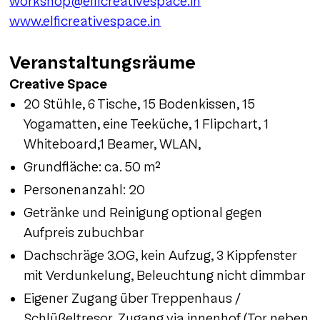
workshop@elficreativespace.in
www.elficreativespace.in
Veranstaltungsräume
Creative Space
20 Stühle, 6 Tische, 15 Bodenkissen, 15
Yogamatten, eine Teeküche, 1 Flipchart, 1
Whiteboard,1 Beamer, WLAN,
Grundfläche: ca. 50 m²
Personenanzahl: 20
Getränke und Reinigung optional gegen
Aufpreis zubuchbar
Dachschräge 3.OG, kein Aufzug, 3 Kippfenster
mit Verdunkelung, Beleuchtung nicht dimmbar
Eigener Zugang über Treppenhaus /
Schlüßeltresor, Zugang via innenhof (Tor neben