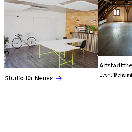
Altstadtth
Eventfläche m
Studio für Neues