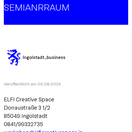
SEMIANRRAUM
Ingolstadt_business
Veröffentlicht am
05.08.2025
ELFI Creative Space
Donaustraße 3 1/2
85049 Ingolstadt
0841/99332735