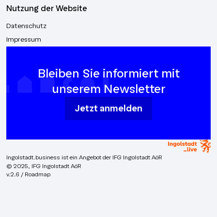
Nutzung der Website
Datenschutz
Impressum
Bleiben Sie informiert mit
unserem Newsletter
Jetzt anmelden
Ingolstadt.business ist ein Angebot der IFG Ingolstadt AöR
© 2025, IFG Ingolstadt AöR
v.2.6 / Roadmap