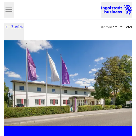
Zurück
Start
/
Mercure Hotel
Business & Innovation in Ingolstadt – Der Standort mit Zukun