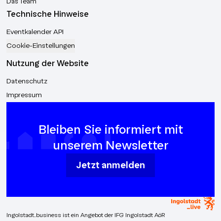
Das Team
Technische Hinweise
Eventkalender API
Cookie-Einstellungen
Nutzung der Website
Datenschutz
Impressum
Bleiben Sie informiert mit
unserem Newsletter
Jetzt anmelden
Ingolstadt.business ist ein Angebot der IFG Ingolstadt AöR