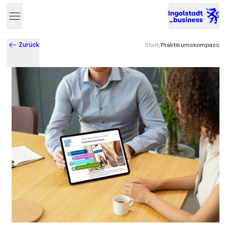
Zurück
Start
/
Praktikumskompass
Business & Innovation in Ingolstadt – Der Standort mit Zukun