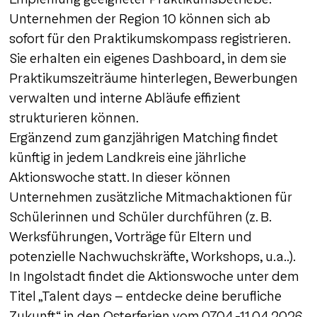
Unternehmen der Region 10 können sich ab
sofort für den Praktikumskompass registrieren.
Sie erhalten ein eigenes Dashboard, in dem sie
Praktikumszeiträume hinterlegen, Bewerbungen
verwalten und interne Abläufe effizient
strukturieren können.
Ergänzend zum ganzjährigen Matching findet
künftig in jedem Landkreis eine jährliche
Aktionswoche statt. In dieser können
Unternehmen zusätzliche Mitmachaktionen für
Schülerinnen und Schüler durchführen (z. B.
Werksführungen, Vorträge für Eltern und
potenzielle Nachwuchskräfte, Workshops, u.a..).
In Ingolstadt findet die Aktionswoche unter dem
Titel „Talent days – entdecke deine berufliche
Zukunft“ in den Osterferien vom 07.04.-11.04.2026