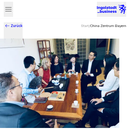
Zurück
Start
/
China Zentrum Bayern
Business & Innovation in Ingolstadt – Der Standort mit Zukun