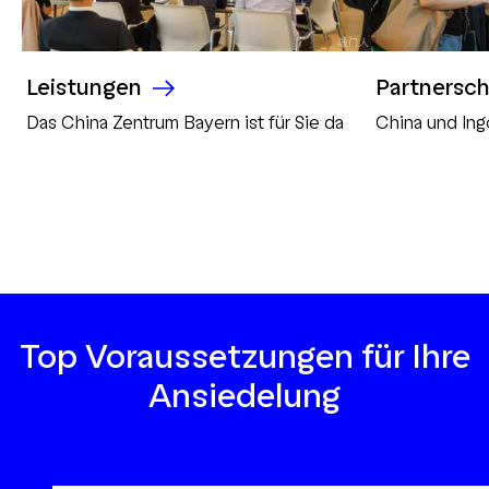
Leistungen
Partnersch
Das China Zentrum Bayern ist für Sie da
China und Ing
Top Voraussetzungen für Ihre
Ansiedelung