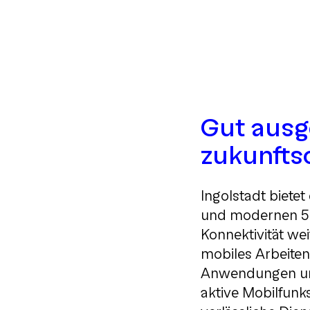
Gut ausge
zukunftso
Ingolstadt biete
und modernen 5G
Konnektivität wei
mobiles Arbeiten,
Anwendungen und
aktive Mobilfunks