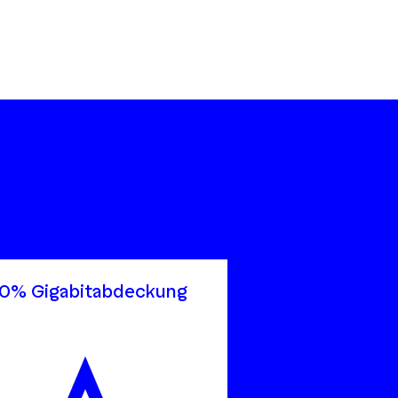
90% Gigabitabdeckung