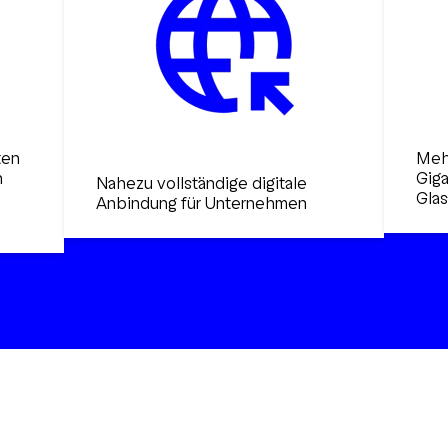
ten
Mehr
n
Gig
Nahezu vollständige digitale
Glas
Anbindung für Unternehmen