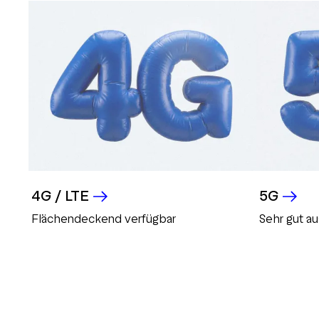
4G / LTE
5G
Flächendeckend verfügbar
Sehr gut a