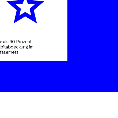
 als 90 Prozent
abitabdeckung im
fasernetz