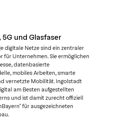
, 5G und Glasfaser
e digitale Netze sind ein zentraler
r für Unternehmen. Sie ermöglichen
zesse, datenbasierte
lle, mobiles Arbeiten, smarte
d vernetzte Mobilität. Ingolstadt
igital am Besten aufgestellten
ns und ist damit zurecht offiziell
nBayern" für ausgezeichneten
bau.