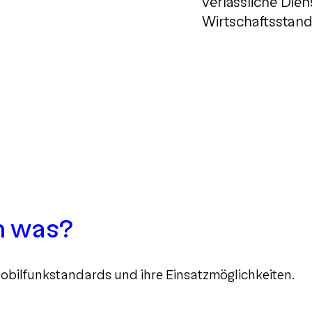
verlässliche Dien
Wirtschaftsstand
n was?
obilfunkstandards und ihre Einsatzmöglichkeiten.