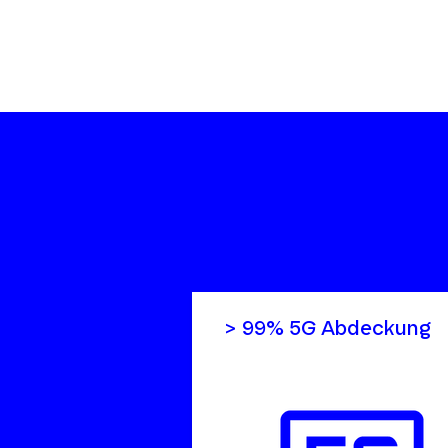
> 99% 5G Abdeckung