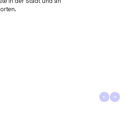
ste in der Stadt und an
orten.