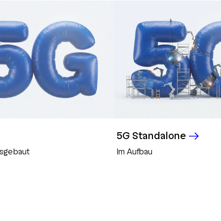
5G Standalone
usgebaut
Im Aufbau