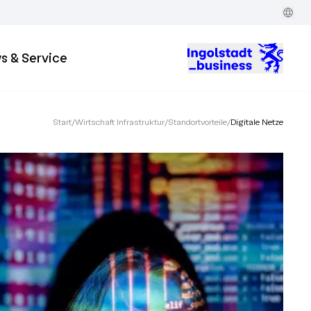
s & Service
Start
/
Wirtschaft Infrastruktur
/
Standortvorteile
/
Digitale Netze