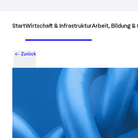
Start
Wirtschaft & Infrastruktur
Arbeit, Bildung 
Zurück
Business & Innovation in Ingolstadt – Der Standort mit Zukun