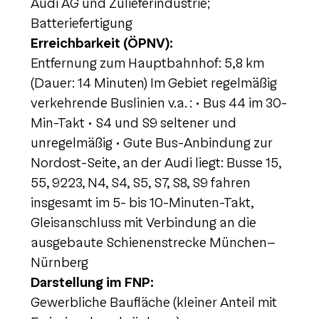
Audi AG und Zulieferindustrie;
Batteriefertigung
Erreichbarkeit (ÖPNV):
Entfernung zum Hauptbahnhof: 5,8 km
(Dauer: 14 Minuten) Im Gebiet regelmäßig
verkehrende Buslinien v.a. : • Bus 44 im 30-
Min-Takt • S4 und S9 seltener und
unregelmäßig • Gute Bus-Anbindung zur
Nordost-Seite, an der Audi liegt: Busse 15,
55, 9223, N4, S4, S5, S7, S8, S9 fahren
insgesamt im 5- bis 10-Minuten-Takt,
Gleisanschluss mit Verbindung an die
ausgebaute Schienenstrecke München–
Nürnberg
Darstellung im FNP:
Gewerbliche Baufläche (kleiner Anteil mit