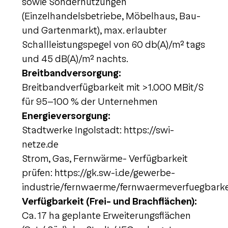
sowie Sondernutzungen
(Einzelhandelsbetriebe, Möbelhaus, Bau-
und Gartenmarkt), max. erlaubter
Schallleistungspegel von 60 db(A)/m² tags
und 45 dB(A)/m² nachts.
Breitbandversorgung:
Breitbandverfügbarkeit mit >1.000 MBit/S
für 95-100 % der Unternehmen
Energieversorgung:
Stadtwerke Ingolstadt: https://swi-
netze.de
Strom, Gas, Fernwärme- Verfügbarkeit
prüfen: https://gk.sw-i.de/gewerbe-
industrie/fernwaerme/fernwaermeverfuegbarke
Verfügbarkeit (Frei- und Brachflächen):
Ca. 17 ha geplante Erweiterungsflächen