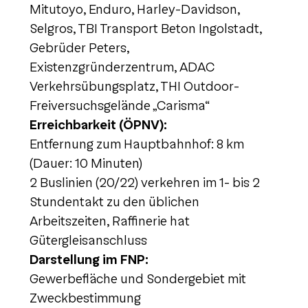
Mitutoyo, Enduro, Harley-Davidson,
Selgros, TBI Transport Beton Ingolstadt,
Gebrüder Peters,
Existenzgründerzentrum, ADAC
Verkehrsübungsplatz, THI Outdoor-
Freiversuchsgelände „Carisma“
Erreichbarkeit (ÖPNV):
Entfernung zum Hauptbahnhof: 8 km
(Dauer: 10 Minuten)
2 Buslinien (20/22) verkehren im 1- bis 2
Stundentakt zu den üblichen
Arbeitszeiten, Raffinerie hat
Gütergleisanschluss
Darstellung im FNP:
Gewerbefläche und Sondergebiet mit
Zweckbestimmung