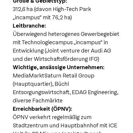
Größe & Gebietstyp:
312,6 ha (davon High-Tech Park
„incampus“ mit 76,2 ha)
Leitbranche:
Überwiegend heterogenes Gewerbegebiet
mit Technologiecampus „incampus“ in
Entwicklung (Joint venture der Audi AG
und der Wirtschaftsförderung IFG)
Wichtige, ansässige Unternehmen:
MediaMarktSaturn Retail Group
(Hauptquartier), Büchl
Entsorgungswirtschaft, EDAG Engineering,
diverse Fachmärkte
Erreichbarkeit (ÖPNV):
ÖPNV verkehrt regelmäßig zum
Stadtzentrum und Hauptbahnhof mit ICE