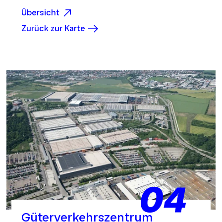
Übersicht
Zurück zur Karte
04
Güterverkehrszentrum