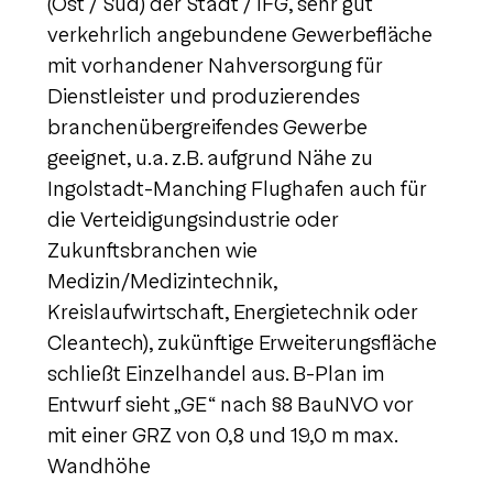
(Ost / Süd) der Stadt / IFG, sehr gut
verkehrlich angebundene Gewerbefläche
mit vorhandener Nahversorgung für
Dienstleister und produzierendes
branchenübergreifendes Gewerbe
geeignet, u.a. z.B. aufgrund Nähe zu
Ingolstadt-Manching Flughafen auch für
die Verteidigungsindustrie oder
Zukunftsbranchen wie
Medizin/Medizintechnik,
Kreislaufwirtschaft, Energietechnik oder
Cleantech), zukünftige Erweiterungsfläche
schließt Einzelhandel aus. B-Plan im
Entwurf sieht „GE“ nach §8 BauNVO vor
mit einer GRZ von 0,8 und 19,0 m max.
Wandhöhe