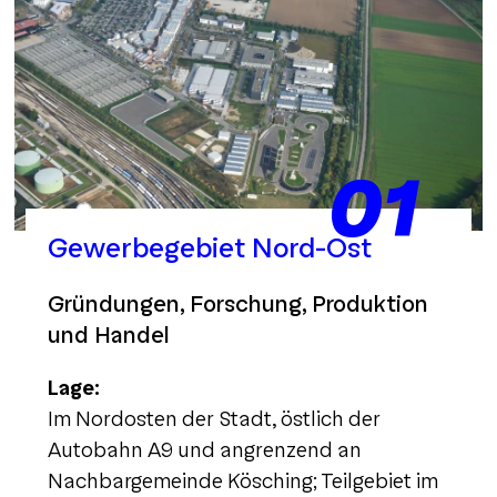
01
Gewerbegebiet Nord-Ost
Gründungen, Forschung, Produktion
und Handel
Lage:
Im Nordosten der Stadt, östlich der
Autobahn A9 und angrenzend an
Nachbargemeinde Kösching; Teilgebiet im