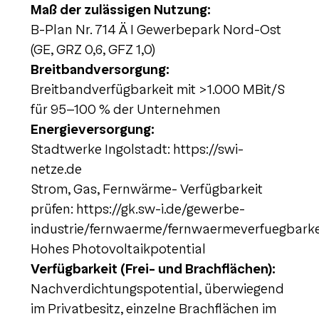
Maß der zulässigen Nutzung:
B-Plan Nr. 714 Ä I Gewerbepark Nord-Ost
(GE, GRZ 0,6, GFZ 1,0)
Breitbandversorgung:
Breitbandverfügbarkeit mit >1.000 MBit/S
für 95-100 % der Unternehmen
Energieversorgung:
Stadtwerke Ingolstadt: https://swi-
netze.de
Strom, Gas, Fernwärme- Verfügbarkeit
prüfen: https://gk.sw-i.de/gewerbe-
industrie/fernwaerme/fernwaermeverfuegbarke
Hohes Photovoltaikpotential
Verfügbarkeit (Frei- und Brachflächen):
Nachverdichtungspotential, überwiegend
im Privatbesitz, einzelne Brachflächen im