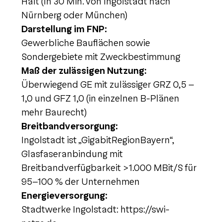
Halt (In 30 Min. von Ingolstadt nach
Nürnberg oder München)
Darstellung im FNP:
Gewerbliche Bauflächen sowie
Sondergebiete mit Zweckbestimmung
Maß der zulässigen Nutzung:
Überwiegend GE mit zulässiger GRZ 0,5 –
1,0 und GFZ 1,0 (in einzelnen B-Plänen
mehr Baurecht)
Breitbandversorgung:
Ingolstadt ist „GigabitRegionBayern“,
Glasfaseranbindung mit
Breitbandverfügbarkeit >1.000 MBit/S für
95-100 % der Unternehmen
Energieversorgung:
Stadtwerke Ingolstadt: https://swi-