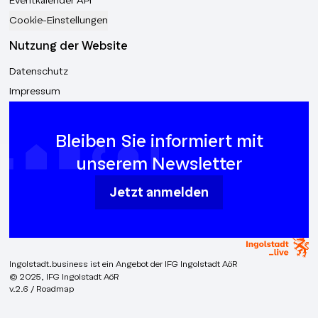
Eventkalender API
Cookie-Einstellungen
Nutzung der Website
Datenschutz
Impressum
Bleiben Sie informiert mit
unserem Newsletter
Jetzt anmelden
Ingolstadt.business ist ein Angebot der IFG Ingolstadt AöR
© 2025, IFG Ingolstadt AöR
v.2.6 / Roadmap