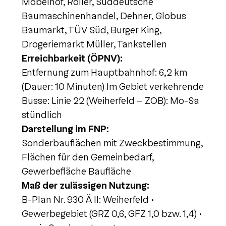
Möbelhof, Roller, Süddeutsche
Baumaschinenhandel, Dehner, Globus
Baumarkt, TÜV Süd, Burger King,
Drogeriemarkt Müller, Tankstellen
Erreichbarkeit (ÖPNV):
Entfernung zum Hauptbahnhof: 6,2 km
(Dauer: 10 Minuten) Im Gebiet verkehrende
Busse: Linie 22 (Weiherfeld – ZOB): Mo-Sa
stündlich
Darstellung im FNP:
Sonderbauflächen mit Zweckbestimmung,
Flächen für den Gemeinbedarf,
Gewerbefläche Baufläche
Maß der zulässigen Nutzung:
B-Plan Nr. 930 Ä II: Weiherfeld •
Gewerbegebiet (GRZ 0,6, GFZ 1,0 bzw. 1,4) •