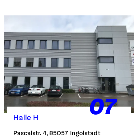
07
Halle H
Pascalstr. 4, 85057 Ingolstadt