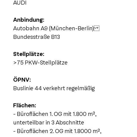
AUDI
Anbindung:
Autobahn A9 (München-Berlin)
Bundesstraße B13
Stellplätze:
>75 PKW-Stellplätze
ÖPNV:
Buslinie 44 verkehrt regelmäßig
Flächen:
- Büroflächen 1. OG mit 1.800 m²,
unterteilbar in 3 Abschnitte
- Büroflächen 2. OG mit 1.8000 m²,