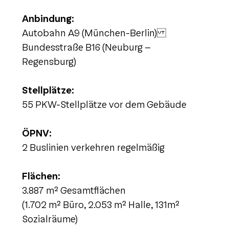
Anbindung:
Autobahn A9 (München-Berlin)
Bundesstraße B16 (Neuburg –
Regensburg)
Stellplätze:
55 PKW-Stellplätze vor dem Gebäude
ÖPNV:
2 Buslinien verkehren regelmäßig
Flächen:
3.887 m² Gesamtflächen
(1.702 m² Büro, 2.053 m² Halle, 131m²
Sozialräume)