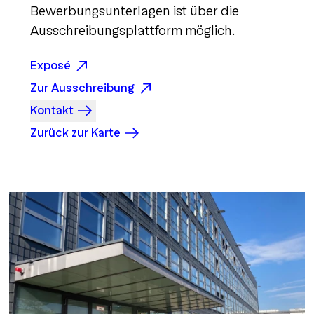
Bewerbungsunterlagen ist über die
Ausschreibungsplattform möglich.
Exposé
Zur Ausschreibung
Kontakt
Zurück zur Karte