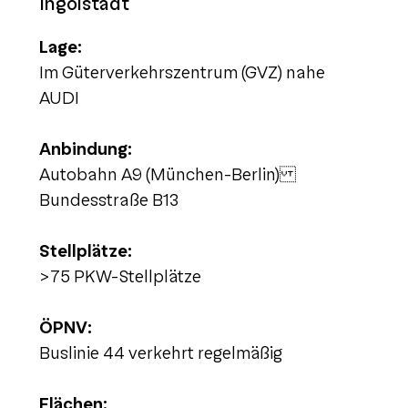
Ingolstadt
Lage:
Im Güterverkehrszentrum (GVZ) nahe
AUDI
Anbindung:
Autobahn A9 (München-Berlin)
Bundesstraße B13
Stellplätze:
>75 PKW-Stellplätze
ÖPNV:
Buslinie 44 verkehrt regelmäßig
Flächen: