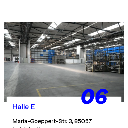
06
Halle E
Maria-Goeppert-Str. 3, 85057