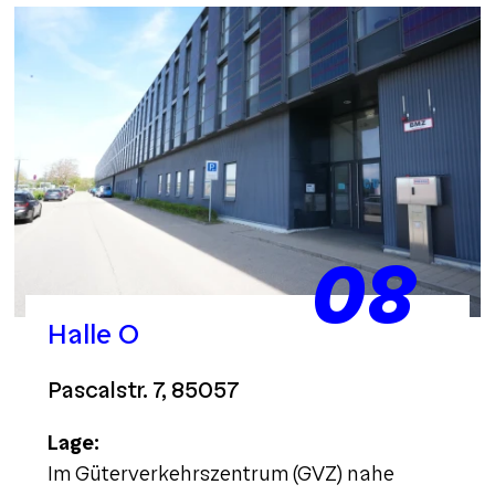
08
Halle O
Pascalstr. 7, 85057
Lage:
Im Güterverkehrszentrum (GVZ) nahe