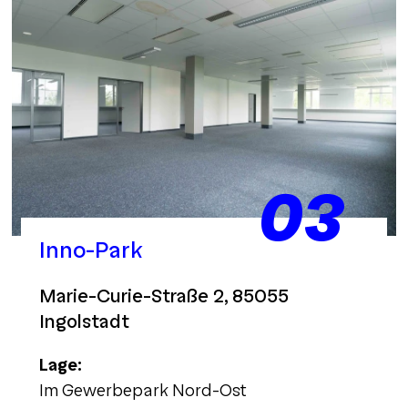
03
Inno-Park
Marie-Curie-Straße 2, 85055
Ingolstadt
Lage:
Im Gewerbepark Nord-Ost