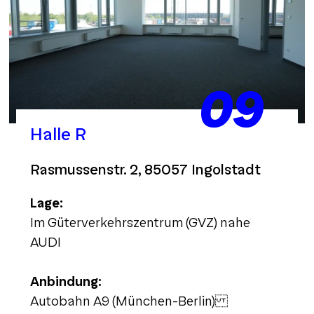
09
Halle R
Rasmussenstr. 2, 85057 Ingolstadt
Lage:
Im Güterverkehrszentrum (GVZ) nahe
AUDI
Anbindung:
Autobahn A9 (München-Berlin)