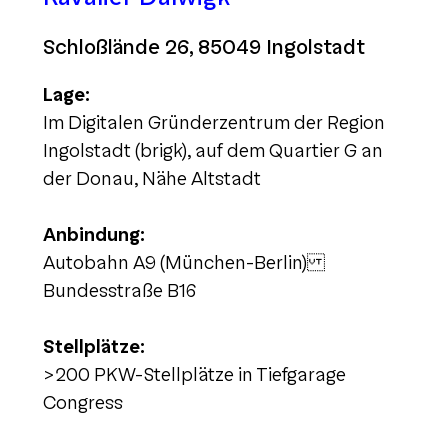
Schloßlände 26, 85049 Ingolstadt
Lage:
Im Digitalen Gründerzentrum der Region
Ingolstadt (brigk), auf dem Quartier G an
der Donau, Nähe Altstadt
Anbindung:
Autobahn A9 (München-Berlin)
Bundesstraße B16
Stellplätze:
>200 PKW-Stellplätze in Tiefgarage
Congress