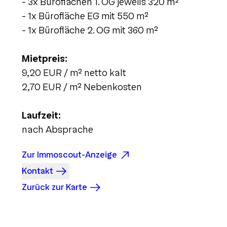
- 3x Büroflächen 1. OG jeweils 320 m²
- 1x Bürofläche EG mit 550 m²
- 1x Bürofläche 2. OG mit 360 m²
Mietpreis:
9,20 EUR / m² netto kalt
2,70 EUR / m² Nebenkosten
Laufzeit:
nach Absprache
Zur Immoscout-Anzeige
Kontakt
Zurück zur Karte