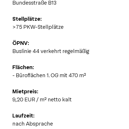
Bundesstraße B13
Stellplätze:
>75 PKW-Stellplätze
ÖPNV:
Buslinie 44 verkehrt regelmäßig
Flächen:
- Büroflächen 1. OG mit 470 m²
Mietpreis:
9,20 EUR / m² netto kalt
Laufzeit:
nach Absprache