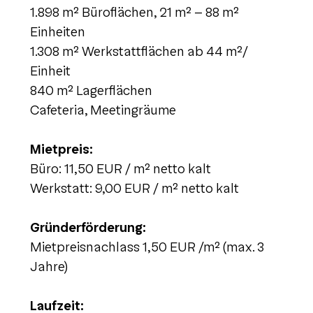
1.898 m² Büroflächen, 21 m² - 88 m²
Einheiten
1.308 m² Werkstattflächen ab 44 m²/
Einheit
840 m² Lagerflächen
Cafeteria, Meetingräume
Mietpreis:
Büro: 11,50 EUR / m² netto kalt
Werkstatt: 9,00 EUR / m² netto kalt
Gründerförderung:
Mietpreisnachlass 1,50 EUR /m² (max. 3
Jahre)
Laufzeit: