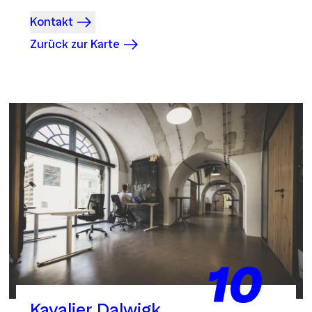
Kontakt
Zurück zur Karte
10
Kavalier Dalwigk