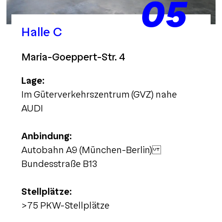
05
Halle C
Maria-Goeppert-Str. 4
Lage:
Im Güterverkehrszentrum (GVZ) nahe
AUDI
Anbindung:
Autobahn A9 (München-Berlin)
Bundesstraße B13
Stellplätze:
>75 PKW-Stellplätze