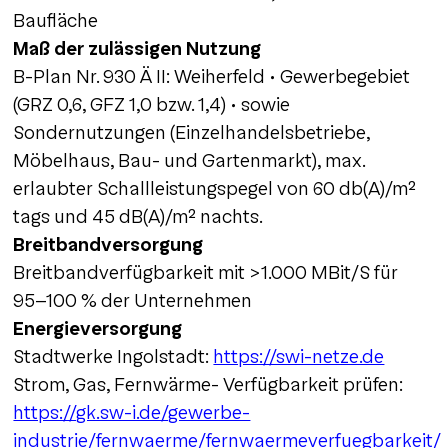
Baufläche
Maß der zulässigen Nutzung
B-Plan Nr. 930 Ä II: Weiherfeld • Gewerbegebiet
(GRZ 0,6, GFZ 1,0 bzw. 1,4) • sowie
Sondernutzungen (Einzelhandelsbetriebe,
Möbelhaus, Bau- und Gartenmarkt), max.
erlaubter Schallleistungspegel von 60 db(A)/m²
tags und 45 dB(A)/m² nachts.
Breitbandversorgung
Breitbandverfügbarkeit mit >1.000 MBit/S für
95-100 % der Unternehmen
Energieversorgung
Stadtwerke Ingolstadt:
https://swi-netze.de
Strom, Gas, Fernwärme- Verfügbarkeit prüfen:
https://gk.sw-i.de/gewerbe-
industrie/fernwaerme/fernwaermeverfuegbarkeit/