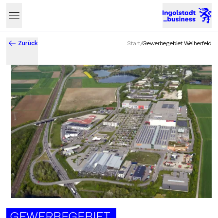
Zurück
Start
/
Gewerbegebiet Weiherfeld
Business & Innovation in Ingolstadt – Der Standort mit Zukun
GEWERBEGEBIET