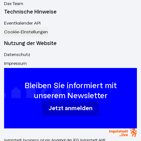
Das Team
Technische Hinweise
Eventkalender API
Cookie-Einstellungen
Nutzung der Website
Datenschutz
Impressum
Bleiben Sie informiert mit
unserem Newsletter
Jetzt anmelden
Ingolstadt.business ist ein Angebot der IFG Ingolstadt AöR