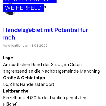
WEIHERFELD
Christine Daffner
Handelsgebiet mit Potential für
mehr
Veröffentlicht am
18.03.2026
Lage
Am südlichen Rand der Stadt, im Osten
angrenzend an die Nachbargemeinde Manching
Größe & Gebietstyp
55,8 ha; Handelsstandort
Leitbranche
Einzelhandel (30 % der baulich genutzten
Fläche),