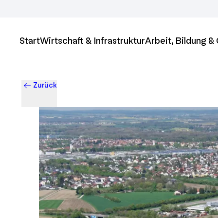
Start
Wirtschaft & Infrastruktur
Arbeit, Bildung 
Zurück
Business & Innovation in Ingolstadt – Der Standort mit Zukun