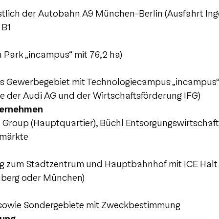
stlich der Autobahn A9 München-Berlin (Ausfahrt Ing
 B1
 Park „incampus“ mit 76,2 ha)
 Gewerbegebiet mit Technologiecampus „incampus“
re der Audi AG und der Wirtschaftsförderung IFG)
ternehmen
 Group (Hauptquartier), Büchl Entsorgungswirtschaf
hmärkte
g zum Stadtzentrum und Hauptbahnhof mit ICE Halt (
nberg oder München)
 sowie Sondergebiete mit Zweckbestimmung