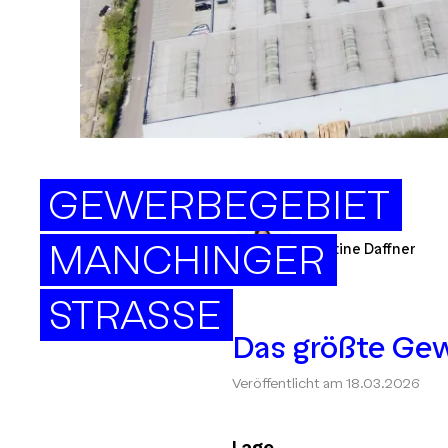
GEWERBEGEBIET
MANCHINGER
Christine Daffner
STRASSE
Das größte Gew
Veröffentlicht am
18.03.2026