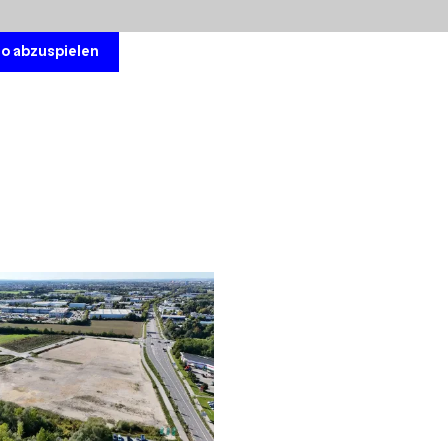
eo abzuspielen