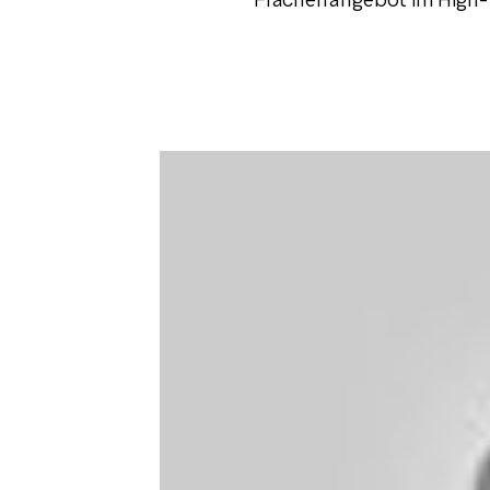
Flächenangebot im High