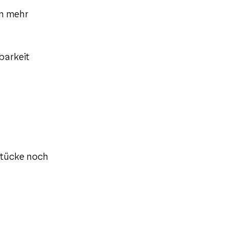
en mehr
barkeit
stücke noch