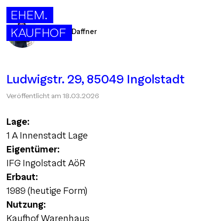
EHEM.
KAUFHOF
Christine Daffner
Ludwigstr. 29, 85049 Ingolstadt
Veröffentlicht am
18.03.2026
Lage:
1 A Innenstadt Lage
Eigentümer:
IFG Ingolstadt AöR
Erbaut:
1989 (heutige Form)
Nutzung:
Kaufhof Warenhaus