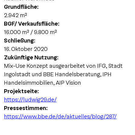
Grundfläche:
2.942 m²
BGF/ Verkaufsfläche:
16.000 m² / 9.800 m²
Schließung:
16. Oktober 2020
Zukünftige Nutzung:
Mix-Use Konzept ausgearbeitet von IFG, Stadt
Ingolstadt und BBE Handelsberatung, IPH
Handelsimmobilien, AIP Vision
Projektseite:
https://ludwig29.de/
Pressestimmen:
https://www.bbe.de/de/aktuelles/blog/287/