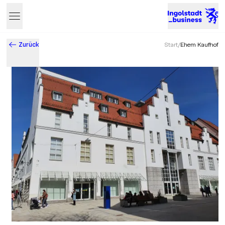
Zurück
Start
/
Ehem Kaufhof
Business & Innovation in Ingolstadt – Der Standort mit Zukun