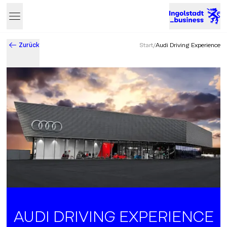
Zurück
Start
/
Audi Driving Experience
Business & Innovation in Ingolstadt – Der Standort mit Zukun
AUDI DRIVING EXPERIENCE