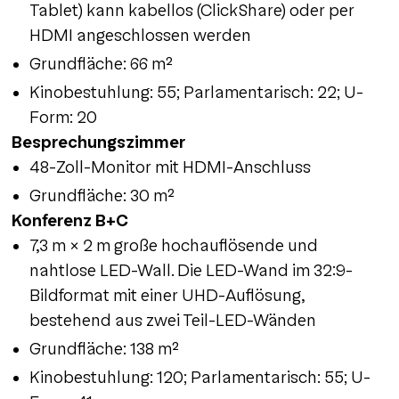
Tablet) kann kabellos (ClickShare) oder per
HDMI angeschlossen werden
Grundfläche: 66 m²
Kinobestuhlung: 55; Parlamentarisch: 22; U-
Form: 20
Besprechungszimmer
48-Zoll-Monitor mit HDMI-Anschluss
Grundfläche: 30 m²
Konferenz B+C
7,3 m × 2 m große hochauflösende und
nahtlose LED-Wall. Die LED-Wand im 32:9-
Bildformat mit einer UHD-Auflösung,
bestehend aus zwei Teil-LED-Wänden
Grundfläche: 138 m²
Kinobestuhlung: 120; Parlamentarisch: 55; U-