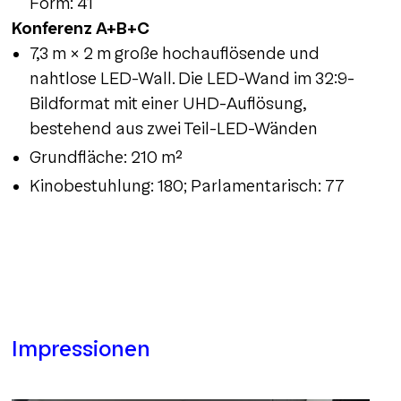
Form: 41
Konferenz A+B+C
7,3 m × 2 m große hochauflösende und
nahtlose LED-Wall. Die LED-Wand im 32:9-
Bildformat mit einer UHD-Auflösung,
bestehend aus zwei Teil-LED-Wänden
Grundfläche: 210 m²
Kinobestuhlung: 180; Parlamentarisch: 77
Impressionen