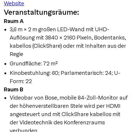
Website
Veranstaltungsräume:
Raum A
3,6 m × 2 m großen LED-Wand mit UHD-
Auflösung mit 3840 × 2160 Pixeln, Bodentanks,
kabellos (ClickShare) oder mit Inhalten aus der
Regie
Grundfläche: 72 m²
Kinobestuhlung: 60; Parlamentarisch: 24; U-
Form: 22
Raum B
Videobar von Bose, mobile 84-Zoll-Monitor auf
der höhenverstellbaren Stele wird per HDMI
angesteuert und mit ClickShare kabellos mit
der Videotechnik des Konferenzraums
verbunden