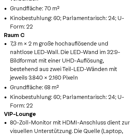
Grundfläche: 70 m²
Kinobestuhlung: 60; Parlamentarisch: 24; U-
Form: 22
Raum C
7,3 m × 2 m große hochauflösende und
nahtlose LED-Wall. Die LED-Wand im 32:9-
Bildformat mit einer UHD-Auflösung,
bestehend aus zwei Teil-LED-Wänden mit
jeweils 3.840 × 2.160 Pixeln
Grundfläche: 68 m²
Kinobestuhlung: 60; Parlamentarisch: 24; U-
Form: 22
VIP-Lounge
80-Zoll-Monitor mit HDMI-Anschluss dient zur
visuellen Unterstützung. Die Quelle (Laptop,