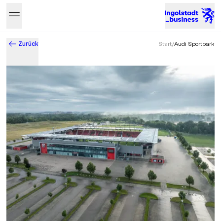
Zurück
Start
/
Audi Sportpark
Business & Innovation in Ingolstadt – Der Standort mit Zukun