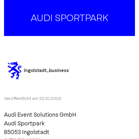
AUDI SPORTPARK
Ingolstadt_business
Veröffentlicht am
22.10.2025
Audi Event Solutions GmbH
Audi Sportpark
85053 Ingolstadt