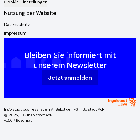
Cookie-Einstellungen
Nutzung der Website
Datenschutz
Impressum
Bleiben Sie informiert mit
unserem Newsletter
Jetzt anmelden
Ingolstadt.business ist ein Angebot der IFG Ingolstadt AöR
© 2025, IFG Ingolstadt AöR
v.2.6 / Roadmap