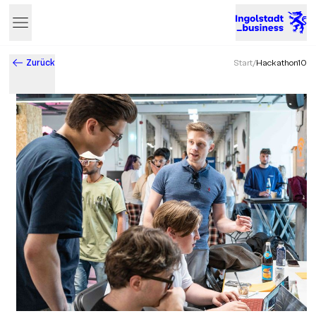
Zurück
Start
/
Hackathon10
Business & Innovation in Ingolstadt – Der Standort mit Zukun