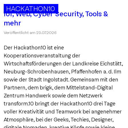
HACKATHON10
IoT, Web, Cyber Security, Tools &
mehr
Veröffentlicht am
23.07.2026
Der Hackathon10 ist eine
Kooperationsveranstaltung der
Wirtschaftsförderungen der Landkreise Eichstätt,
Neuburg-Schrobenhausen, Pfaffenhofen a. d. Ilm
sowie der Stadt Ingolstadt. Gemeinsam mit den
Partnern, dem brigk, dem Mittelstand-Digital
Zentrum Handwerk sowie dem Netzwerk
transform.10 bringt der Hackathon10 drei Tage
voller Kreativität und Teamwork bei angenehmer
Atmosphäre, bei der Geeks, Techies, Designer,
digitale Nomaden, kreative Köpfe sowie kleine